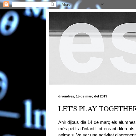
divendres, 15 de març del 2019
LET'S PLAY TOGETHER
Ahir dijous dia 14 de març els alumnes
més petits d’infantil tot creant diferent
animals. Va ser una activitat d’aprenent