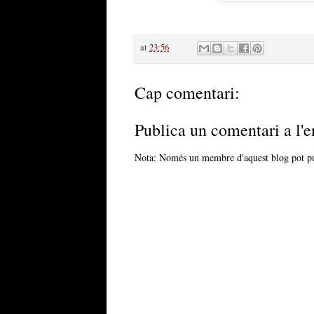
at
23:56
Cap comentari:
Publica un comentari a l'e
Nota: Només un membre d'aquest blog pot pu