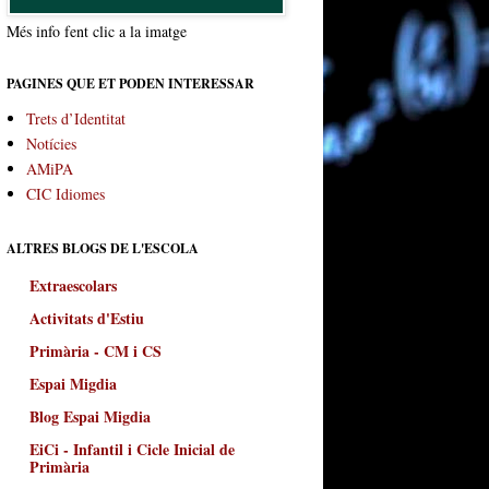
Més info fent clic a la imatge
PAGINES QUE ET PODEN INTERESSAR
Trets d’Identitat
Notícies
AMiPA
CIC Idiomes
ALTRES BLOGS DE L'ESCOLA
Extraescolars
Activitats d'Estiu
Primària - CM i CS
Espai Migdia
Blog Espai Migdia
EiCi - Infantil i Cicle Inicial de
Primària