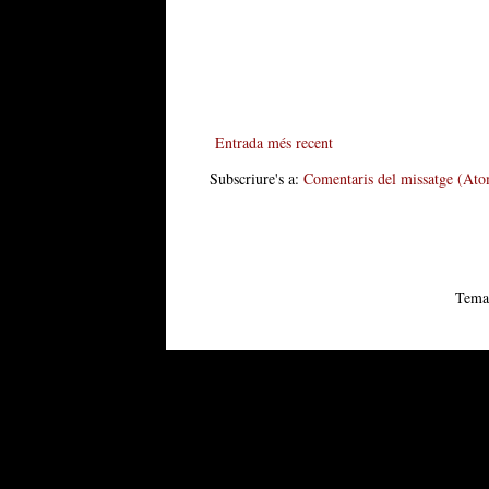
Entrada més recent
Subscriure's a:
Comentaris del missatge (At
Tema 