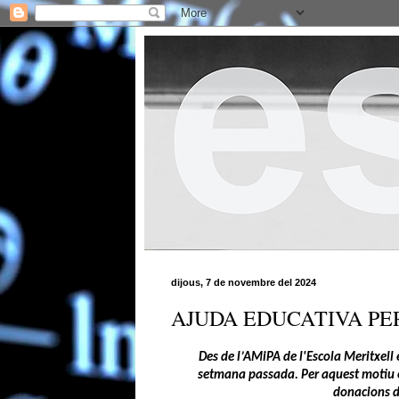
dijous, 7 de novembre del 2024
AJUDA EDUCATIVA PE
Des de l’AMiPA de l'Escola Meritxell
setmana passada. Per aquest motiu ens
donacions du