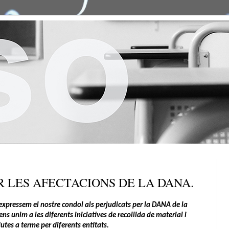
R LES AFECTACIONS DE LA DANA.
 expressem el nostre condol als perjudicats per la DANA de la
 unim a les diferents iniciatives de recollida de material i
tes a terme per diferents entitats.