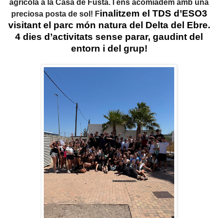
agrícola a la Casa de Fusta. I ens acomiadem amb una
inalitzem el TDS d’ESO3
preciosa posta de sol! F
visitant el parc món natura del Delta del Ebre.
4 dies d’activitats sense parar, gaudint del
entorn i del grup!