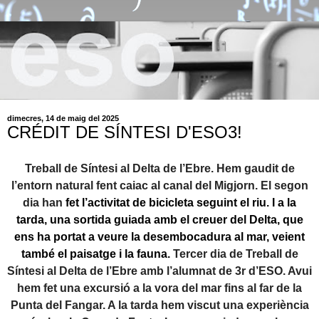
dimecres, 14 de maig del 2025
CRÉDIT DE SÍNTESI D'ESO3!
Treball de Síntesi al Delta de l’Ebre. Hem gaudit de
l’entorn natural fent caiac al canal del Migjorn. El segon
dia han
fet l’activitat de bicicleta seguint el riu. I a la
tarda, una sortida guiada amb el creuer del Delta, que
ens ha portat a veure la desembocadura al mar, veient
també el paisatge i la fauna.
Tercer dia de Treball de
Síntesi al Delta de l’Ebre amb l’alumnat de 3r d’ESO. Avui
hem fet una excursió a la vora del mar fins al far de la
Punta del Fangar. A la tarda hem viscut una experiència