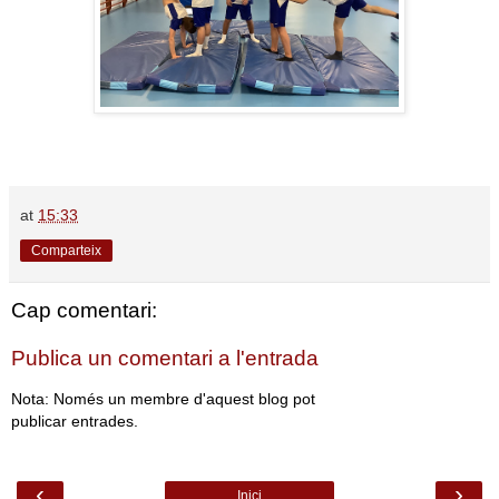
at
15:33
Comparteix
Cap comentari:
Publica un comentari a l'entrada
Nota: Només un membre d'aquest blog pot
publicar entrades.
‹
›
Inici