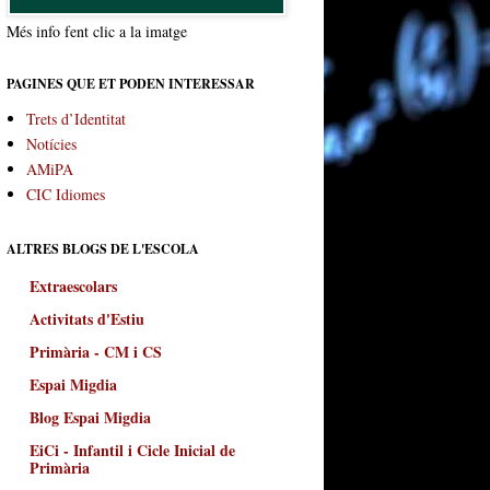
Més info fent clic a la imatge
PAGINES QUE ET PODEN INTERESSAR
Trets d’Identitat
Notícies
AMiPA
CIC Idiomes
ALTRES BLOGS DE L'ESCOLA
Extraescolars
Activitats d'Estiu
Primària - CM i CS
Espai Migdia
Blog Espai Migdia
EiCi - Infantil i Cicle Inicial de
Primària