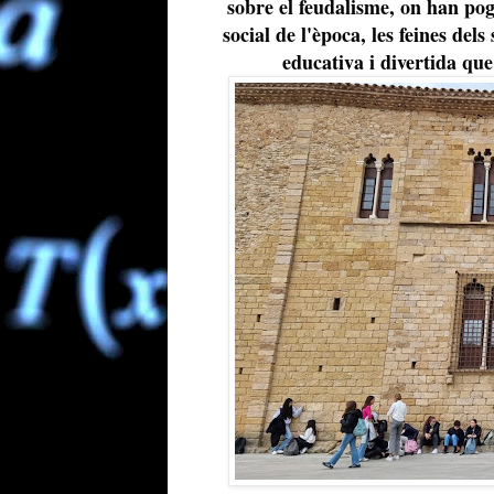
sobre el feudalisme, on han po
social de l'època, les feines dels
educativa i divertida que