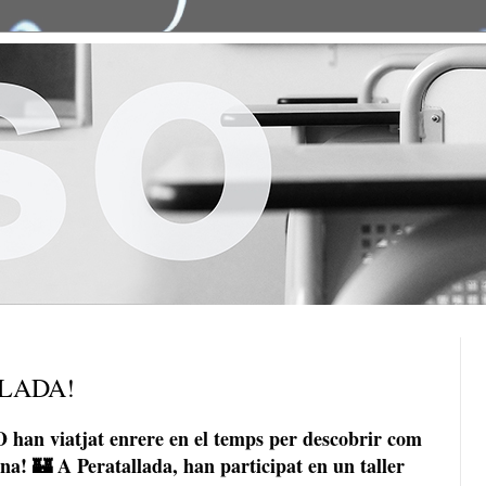
LADA!
 han viatjat enrere en el temps per descobrir com
ana! 🏰 A Peratallada, han participat en un taller