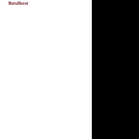
Batxillerat