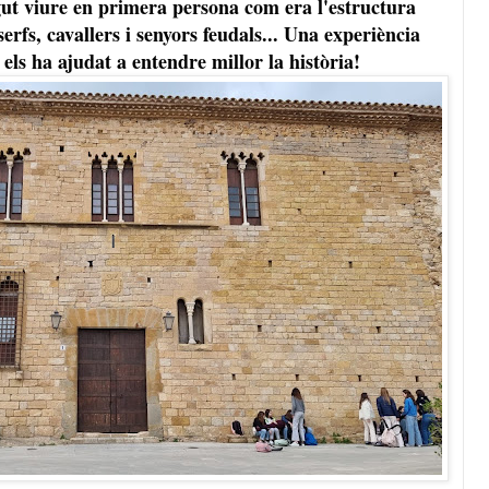
gut viure en primera persona com era l'estructura
 serfs, cavallers i senyors feudals... Una experiència
 els ha ajudat a entendre millor la història!